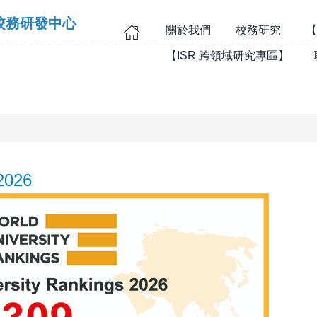
校務研發中心
關於我們
校務研究
【
【ISR 跨領域研究專區】
2026